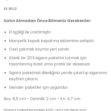
EK BILGI
Satın Almadan Önce Bilmeniz Gerekenler:
El işçiliği ile üretilmiştir.
Manyetik kapak kapatma sistemine sahiptir.
Özel çakmak koyma yeri vardır.
Klasik bir 20’li sigara paketini tutmak için
tasarlanmış basit ama pratik bir aksesuar.
Sigara paketinizi dilediğiniz yerde çıkartıp sigaranın
keyfinin çıkarın.
Slender paketler için uygundur.
Boy: 8,5 cm – Derinlik: 2 cm – En: 4,7 cm
Sigara paketlerindeki kötü görüntülere son