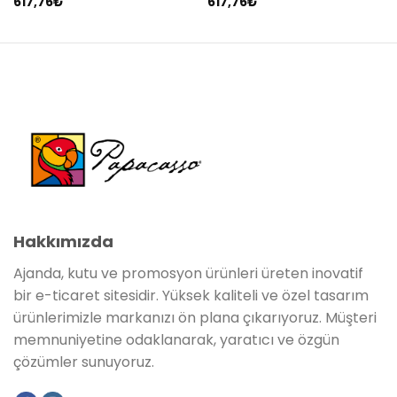
617,76
₺
617,76
₺
Hakkımızda
Ajanda, kutu ve promosyon ürünleri üreten inovatif
bir e-ticaret sitesidir. Yüksek kaliteli ve özel tasarım
ürünlerimizle markanızı ön plana çıkarıyoruz. Müşteri
memnuniyetine odaklanarak, yaratıcı ve özgün
çözümler sunuyoruz.