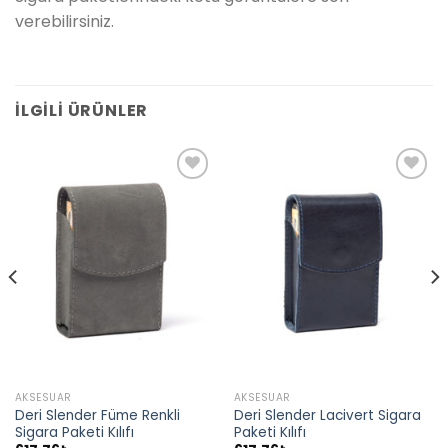
verebilirsiniz.
İLGILI ÜRÜNLER
AKSESUAR
AKSESUAR
Deri Slender Füme Renkli
Deri Slender Lacivert Sigara
Sigara Paketi Kılıfı
Paketi Kılıfı