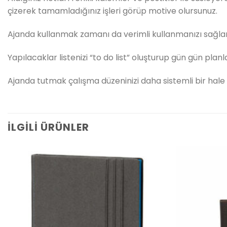
çizerek tamamladığınız işleri görüp motive olursunuz.
Ajanda kullanmak zamanı da verimli kullanmanızı sağlar. 
Yapılacaklar listenizi “to do list” oluşturup gün gün plan
Ajanda tutmak çalışma düzeninizi daha sistemli bir hale 
İLGILI ÜRÜNLER
İstek
listeme
ekle