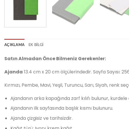
AÇIKLAMA
EK BILGI
Satın Almadan Önce Bilmeniz Gerekenler:
Ajanda
13.4 cm x 20 cm ölçülerindedir. Sayfa Sayısı: 25
Kırmızı, Pembe, Mavi, Yeşil, Turuncu, Sarı, Siyah, renk s
Ajandanın arka kapağında zarf kılıfı bulunur, kurdele a
Ajandanın ilk sayfasında başlık kısmı bulunuru.
Ajanda çizgisiz ve tarihsizdir.
Kağıt türü: Ivory krem kağıt