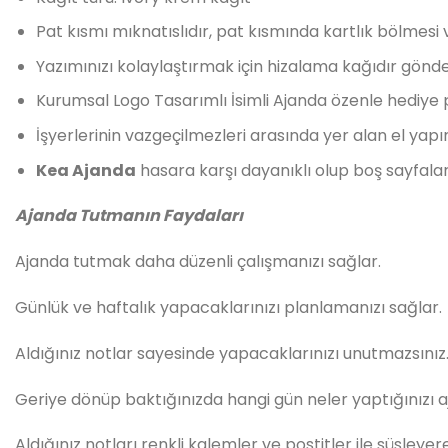
Pat kısmı mıknatıslıdır, pat kısmında kartlık bölmes
Yazımınızı kolaylaştırmak için hizalama kağıdır gönde
Kurumsal Logo Tasarımlı İsimli Ajanda özenle hediye 
İşyerlerinin vazgeçilmezleri arasında yer alan el yapı
Kea Ajanda
hasara karşı dayanıklı olup boş sayfalar
Ajanda Tutmanın Faydaları
Ajanda tutmak daha düzenli çalışmanızı sağlar.
Günlük ve haftalık yapacaklarınızı planlamanızı sağlar.
Aldığınız notlar sayesinde yapacaklarınızı unutmazsınız
Geriye dönüp baktığınızda hangi gün neler yaptığınızı aj
Aldığınız notları renkli kalemler ve postitler ile süsleyere