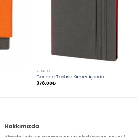
AJANDA
Cacapo Tarihsiz Kırmızı Ajanda
378,00
₺
Hakkımızda