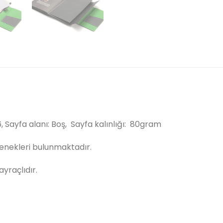
6, Sayfa alanı: Boş, Sayfa kalınlığı: 80gram
eçenekleri bulunmaktadır.
yraçlıdır.