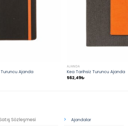
AJANDA
z Turuncu Ajanda
Kea Tarihsiz Turuncu Ajanda
562,49
₺
Satış Sözleşmesi
Ajandalar