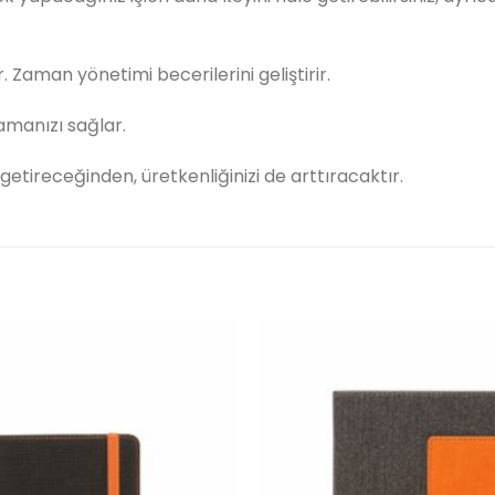
Zaman yönetimi becerilerini geliştirir.
lamanızı sağlar.
getireceğinden, üretkenliğinizi de arttıracaktır.
İstek
listeme
ekle