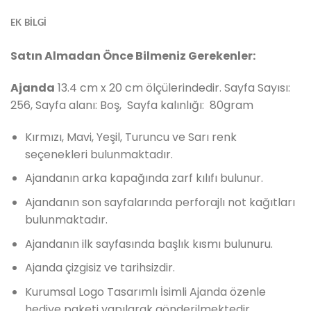
EK BILGI
Satın Almadan Önce Bilmeniz Gerekenler:
Ajanda
13.4 cm x 20 cm ölçülerindedir. Sayfa Sayısı:
256, Sayfa alanı: Boş, Sayfa kalınlığı: 80gram
Kırmızı, Mavi, Yeşil, Turuncu ve Sarı renk
seçenekleri bulunmaktadır.
Ajandanın arka kapağında zarf kılıfı bulunur.
Ajandanın son sayfalarında perforajlı not kağıtları
bulunmaktadır.
Ajandanın ilk sayfasında başlık kısmı bulunuru.
Ajanda çizgisiz ve tarihsizdir.
Kurumsal Logo Tasarımlı İsimli Ajanda özenle
hediye paketi yapılarak gönderilmektedir.