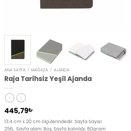
ANA SAYFA
/
MAĞAZA
/
AJANDA
Raja Tarihsiz Yeşil Ajanda
445,79
₺
13.4 cm x 20 cm ölçülerindedir. Sayfa Sayısı:
256, Sayfa alanı: Boş, Sayfa kalınlığı: 80gram