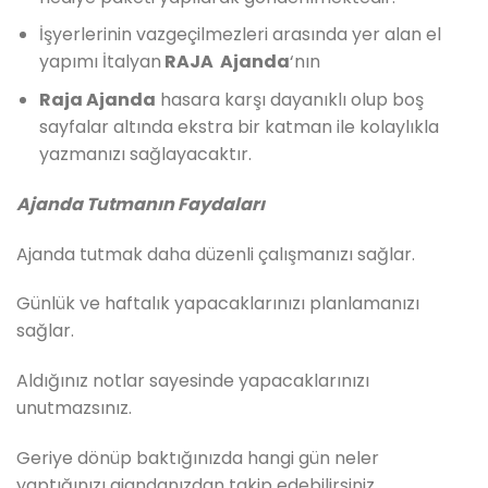
İşyerlerinin vazgeçilmezleri arasında yer alan el
yapımı İtalyan
RAJA Ajanda
‘nın
Raja Ajanda
hasara karşı dayanıklı olup boş
sayfalar altında ekstra bir katman ile kolaylıkla
yazmanızı sağlayacaktır.
Ajanda Tutmanın Faydaları
Ajanda tutmak daha düzenli çalışmanızı sağlar.
Günlük ve haftalık yapacaklarınızı planlamanızı
sağlar.
Aldığınız notlar sayesinde yapacaklarınızı
unutmazsınız.
Geriye dönüp baktığınızda hangi gün neler
yaptığınızı ajandanızdan takip edebilirsiniz.