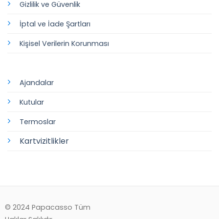
Gizlilik ve Güvenlik
İptal ve İade Şartları
Kişisel Verilerin Korunması
Ajandalar
Kutular
Termoslar
Kartvizitlikler
© 2024 Papacasso Tüm