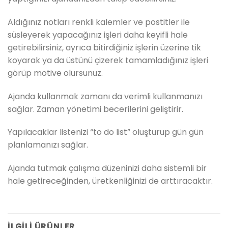
Aldığınız notları renkli kalemler ve postitler ile
süsleyerek yapacağınız işleri daha keyifli hale
getirebilirsiniz, ayrıca bitirdiğiniz işlerin üzerine tik
koyarak ya da üstünü çizerek tamamladığınız işleri
görüp motive olursunuz.
Ajanda kullanmak zamanı da verimli kullanmanızı
sağlar. Zaman yönetimi becerilerini geliştirir.
Yapılacaklar listenizi “to do list” oluşturup gün gün
planlamanızı sağlar.
Ajanda tutmak çalışma düzeninizi daha sistemli bir
hale getireceğinden, üretkenliğinizi de arttıracaktır.
İLGILI ÜRÜNLER