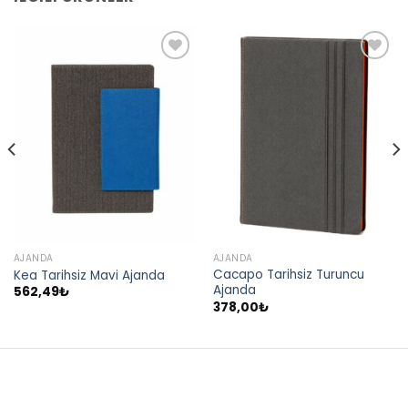
AJANDA
AJANDA
Cacapo Tarihsiz Turuncu
Kea Tarihsiz Mavi Ajanda
Ajanda
562,49
₺
378,00
₺