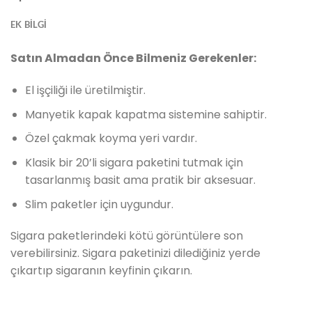
EK BILGI
Satın Almadan Önce Bilmeniz Gerekenler:
El işçiliği ile üretilmiştir.
Manyetik kapak kapatma sistemine sahiptir.
Özel çakmak koyma yeri vardır.
Klasik bir 20’li sigara paketini tutmak için
tasarlanmış basit ama pratik bir aksesuar.
Slim paketler için uygundur.
Sigara paketlerindeki kötü görüntülere son
verebilirsiniz. Sigara paketinizi dilediğiniz yerde
çıkartıp sigaranın keyfinin çıkarın.