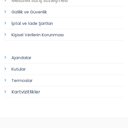
Mesafeli Satış Sözleşmesi
Gizlilik ve Güvenlik
İptal ve İade Şartları
Kişisel Verilerin Korunması
Ajandalar
Kutular
Termoslar
Kartvizitlikler