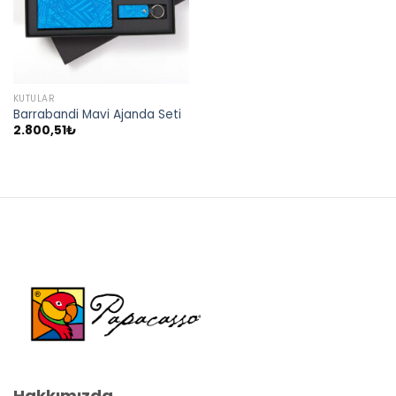
KUTULAR
Barrabandi Mavi Ajanda Seti
2.800,51
₺
Hakkımızda