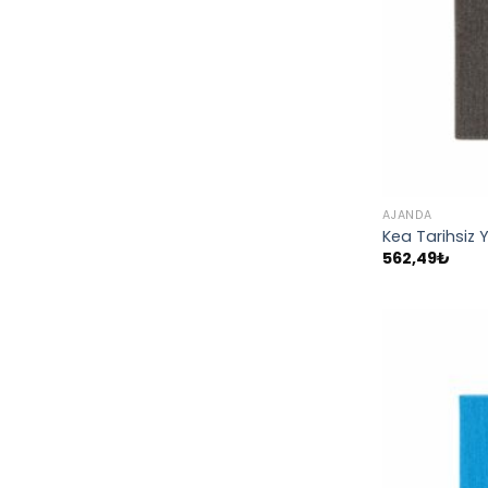
AJANDA
Kea Tarihsiz 
562,49
₺