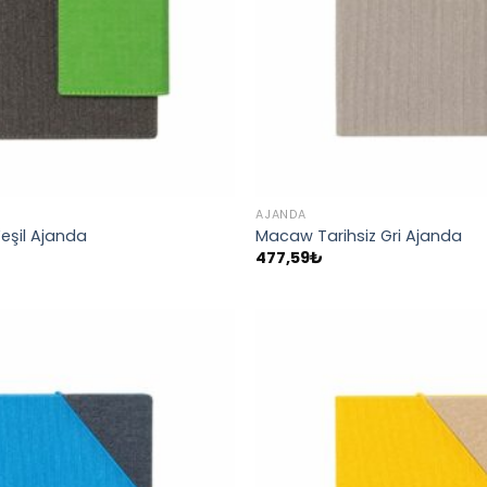
AJANDA
Yeşil Ajanda
Macaw Tarihsiz Gri Ajanda
477,59
₺