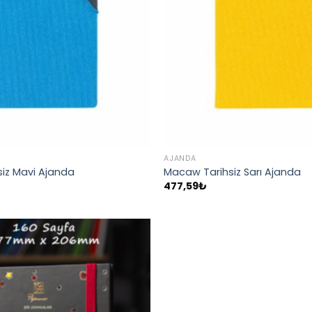
AJANDA
iz Mavi Ajanda
Macaw Tarihsiz Sarı Ajanda
477,59
₺