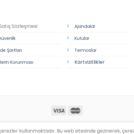
Satış Sözleşmesi
Ajandalar
 Güvenlik
Kutular
ade Şartları
Termoslar
Kartvizitlikler
rilerin Korunması
 çerezler kullanmaktadır. Bu web sitesinde gezinerek, çere