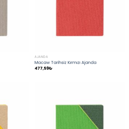
AJANDA
Macaw Tarihsiz Kırmızı Ajanda
477,59
₺