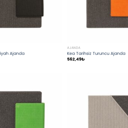
AJANDA
Siyah Ajanda
Kea Tarihsiz Turuncu Ajanda
562,49
₺