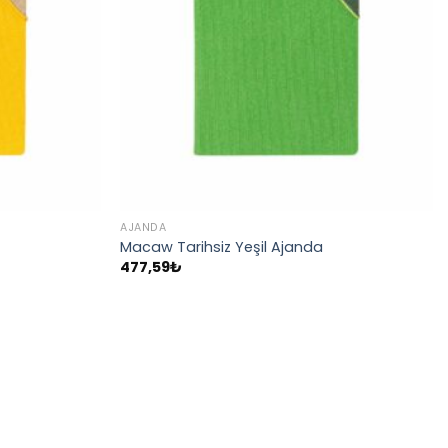
AJANDA
Macaw Tarihsiz Yeşil Ajanda
477,59
₺