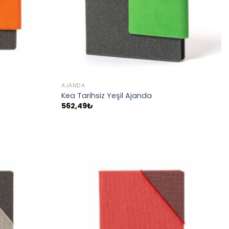
AJANDA
Kea Tarihsiz Yeşil Ajanda
562,49
₺