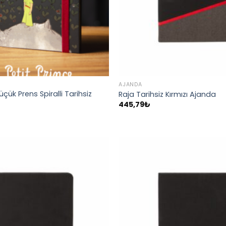
AJANDA
ük Prens Spiralli Tarihsiz
Raja Tarihsiz Kırmızı Ajanda
445,79
₺