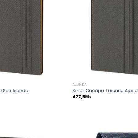
AJANDA
 Sarı Ajanda
Small Cacapo Turuncu Ajan
477,59
₺