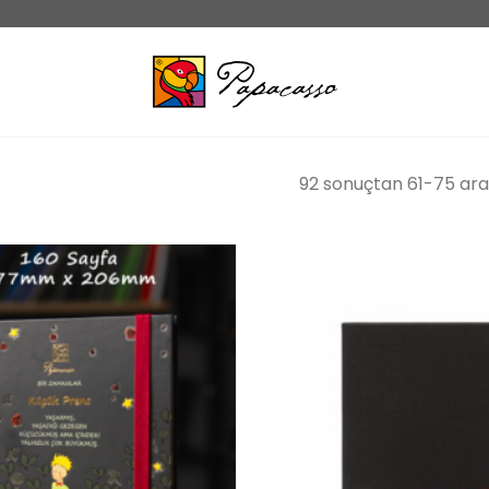
92 sonuçtan 61-75 aras