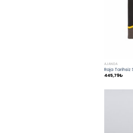
AJANDA
Raja Tarihsiz
445,79
₺