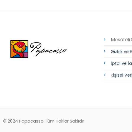
Mesafeli 
Gizlilik ve
İptal ve İ
Kişisel Ve
© 2024 Papacasso Tüm Haklar Saklıdır