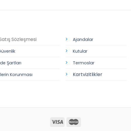
Satış Sözleşmesi
Ajandalar
 Güvenlik
Kutular
ade Şartları
Termoslar
Kartvizitlikler
rilerin Korunması