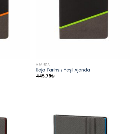
AJANDA
Raja Tarihsiz Yeşil Ajanda
445,79
₺