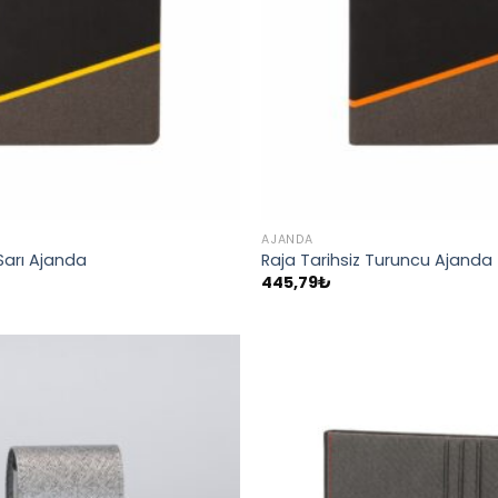
AJANDA
 Sarı Ajanda
Raja Tarihsiz Turuncu Ajanda
445,79
₺