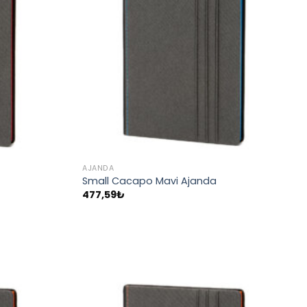
AJANDA
Small Cacapo Mavi Ajanda
477,59
₺