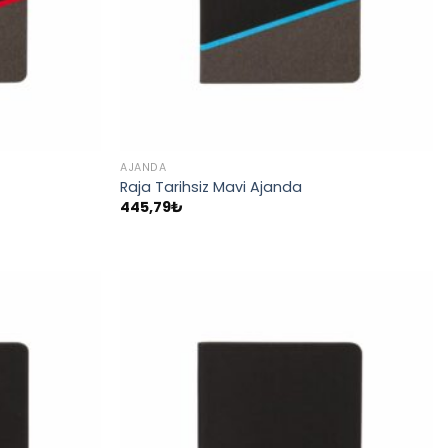
AJANDA
Raja Tarihsiz Mavi Ajanda
445,79
₺